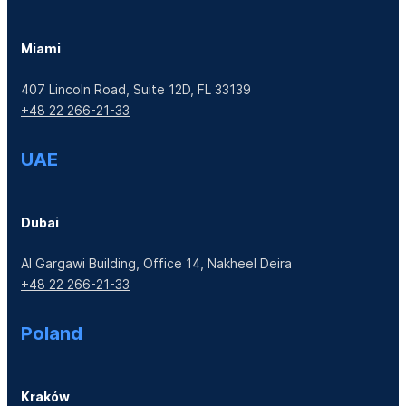
Miami
407 Lincoln Road, Suite 12D, FL 33139
+48 22 266-21-33
UAE
Dubai
Al Gargawi Building, Office 14, Nakheel Deira
+48 22 266-21-33
Poland
Kraków